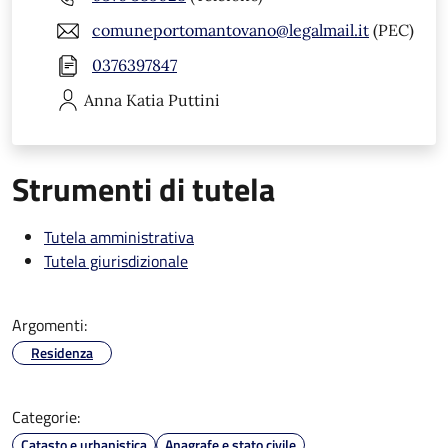
comuneportomantovano@legalmail.it
(PEC)
0376397847
Anna Katia
Puttini
Strumenti di tutela
Tutela amministrativa
Tutela giurisdizionale
Argomenti:
Residenza
Categorie:
Catasto e urbanistica
Anagrafe e stato civile