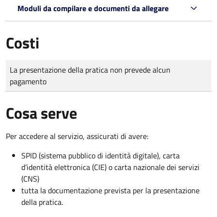
Moduli da compilare e documenti da allegare
Costi
Tipo di pagamento
Importo
La presentazione della pratica non prevede alcun
pagamento
Cosa serve
Per accedere al servizio, assicurati di avere:
SPID (sistema pubblico di identità digitale), carta
d’identità elettronica (CIE) o carta nazionale dei servizi
(CNS)
tutta la documentazione prevista per la presentazione
della pratica.