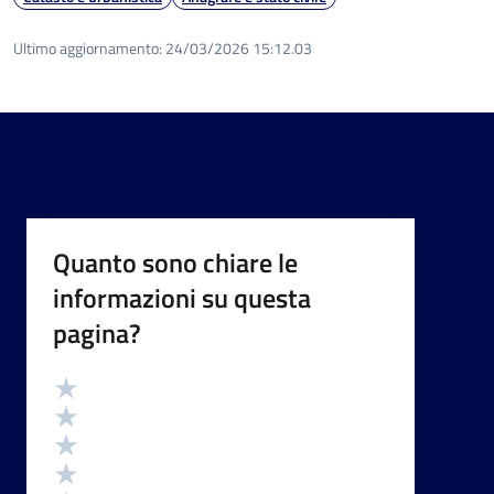
Ultimo aggiornamento:
24/03/2026 15:12.03
Quanto sono chiare le
informazioni su questa
pagina?
Valutazione
Valuta 5 stelle su 5
Valuta 4 stelle su 5
Valuta 3 stelle su 5
Valuta 2 stelle su 5