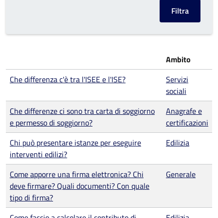
Ambito
Che differenza c'è tra l'ISEE e l'ISE?
Servizi
sociali
Che differenze ci sono tra carta di soggiorno
Anagrafe e
e permesso di soggiorno?
certificazioni
Chi può presentare istanze per eseguire
Edilizia
interventi edilizi?
Come apporre una firma elettronica? Chi
Generale
deve firmare? Quali documenti? Con quale
tipo di firma?
Come faccio a calcolare il contributo di
Edilizia