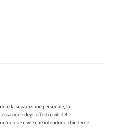
iedere la separazione personale, lo
essazione degli effetti civili del
di un'unione civile che intendono chiederne