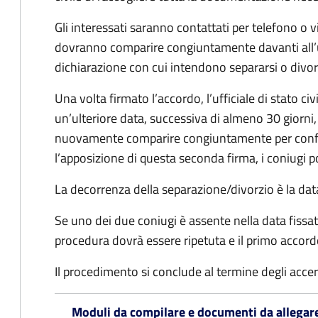
Gli interessati saranno contattati per telefono o v
dovranno comparire congiuntamente davanti all’uff
dichiarazione con cui intendono separarsi o divorzi
Una volta firmato l’accordo, l’ufficiale di stato civ
un’ulteriore data, successiva di almeno 30 giorni,
nuovamente comparire congiuntamente per confe
l’apposizione di questa seconda firma, i coniugi p
La decorrenza della separazione/divorzio è la data 
Se uno dei due coniugi è assente nella data fissat
procedura dovrà essere ripetuta e il primo accor
Il procedimento si conclude al termine degli acce
Moduli da compilare e documenti da allegar