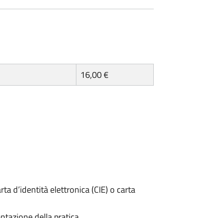
16,00 €
rta d’identità elettronica (CIE) o carta
ntazione della pratica.