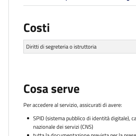
Costi
Diritti di segreteria o istruttoria
Cosa serve
Per accedere al servizio, assicurati di avere:
SPID (sistema pubblico di identità digitale), ca
nazionale dei servizi (CNS)
tutta la documentazione prevista per la prese