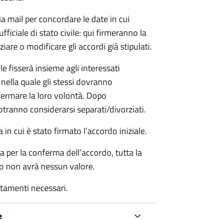
ia mail per concordare le date in cui
iciale di stato civile: qui firmeranno la
are o modificare gli accordi già stipulati.
ile fisserà insieme agli interessati
 nella quale gli stessi dovranno
rmare la loro volontà. Dopo
otranno considerarsi separati/divorziati.
in cui è stato firmato l’accordo iniziale.
a per la conferma dell’accordo, tutta la
do non avrà nessun valore.
rtamenti necessari.
e