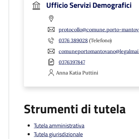
Ufficio Servizi Demografici
protocollo@comune.porto-mantov
0376 389028
(Telefono)
comuneportomantovano@legalmail
0376397847
Anna Katia
Puttini
Strumenti di tutela
Tutela amministrativa
Tutela giurisdizionale