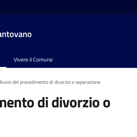
antovano
Vivere il Comune
Avvio del procedimento di divorzio o separazione
mento di divorzio o