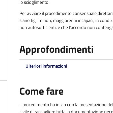
lo scioglimento.
Per avviare il procedimento consensuale diretta
siano figli minori, maggiorenni incapaci, in cond
non autosufficienti, e che l'accordo non contenga
Approfondimenti
Ulteriori informazioni
Come fare
Il procedimento ha inizio con la presentazione del
civile di raccogliere tutta la documentazione nece