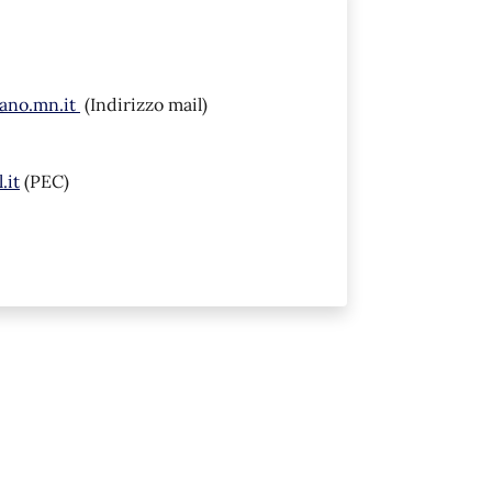
ano.mn.it
(Indirizzo mail)
.it
(PEC)