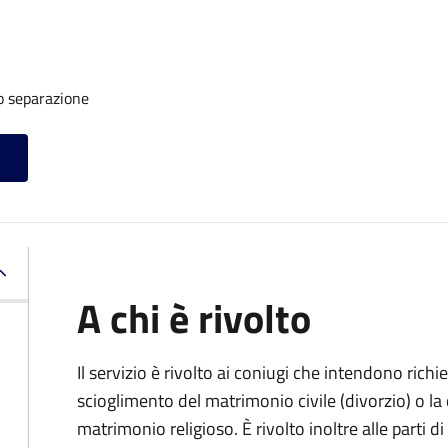
o separazione
A chi è rivolto
Il servizio è rivolto ai coniugi che intendono rich
scioglimento del matrimonio civile (divorzio) o la c
matrimonio religioso. È rivolto inoltre alle parti 