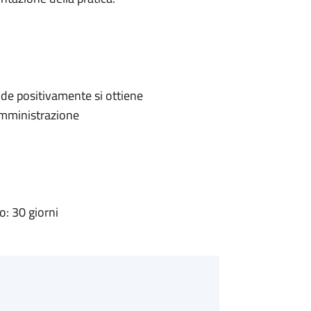
de positivamente si ottiene
'Amministrazione
: 30 giorni