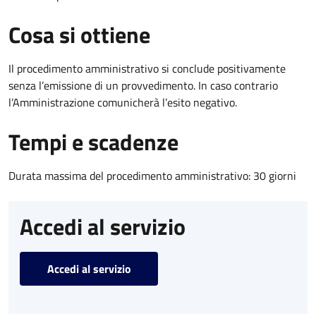
Cosa si ottiene
Il procedimento amministrativo si conclude positivamente
senza l’emissione di un provvedimento. In caso contrario
l’Amministrazione comunicherà l’esito negativo.
Tempi e scadenze
Durata massima del procedimento amministrativo: 30 giorni
Accedi al servizio
Accedi al servizio