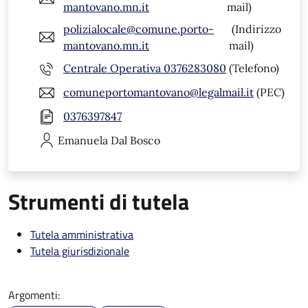
mantovano.mn.it
mail)
polizialocale@comune.porto-
(Indirizzo
mantovano.mn.it
mail)
Centrale Operativa 0376283080
(Telefono)
comuneportomantovano@legalmail.it
(PEC)
0376397847
Emanuela
Dal Bosco
Strumenti di tutela
Tutela amministrativa
Tutela giurisdizionale
Argomenti: