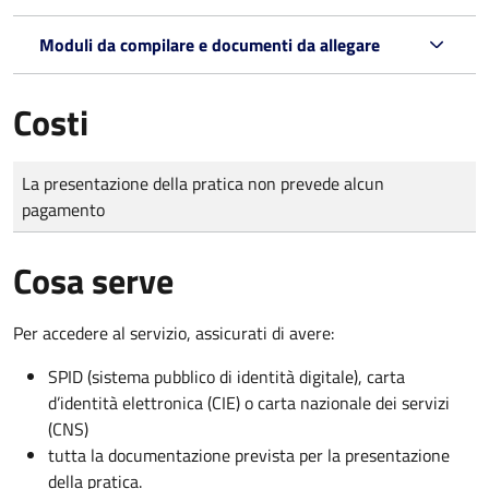
Moduli da compilare e documenti da allegare
Costi
Tipo di pagamento
Importo
La presentazione della pratica non prevede alcun
pagamento
Cosa serve
Per accedere al servizio, assicurati di avere:
SPID (sistema pubblico di identità digitale), carta
d’identità elettronica (CIE) o carta nazionale dei servizi
(CNS)
tutta la documentazione prevista per la presentazione
della pratica.