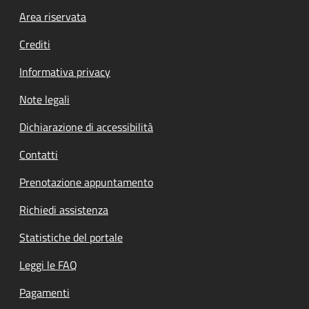
Footer menu
Area riservata
Crediti
Informativa privacy
Note legali
Dichiarazione di accessibilità
Contatti
Prenotazione appuntamento
Richiedi assistenza
Statistiche del portale
Leggi le FAQ
Pagamenti