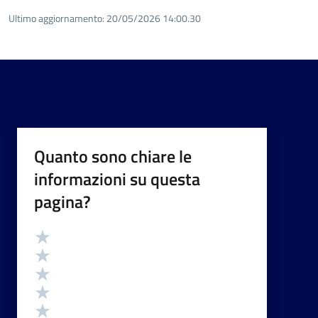
Ultimo aggiornamento:
20/05/2026 14:00.30
Quanto sono chiare le
informazioni su questa
pagina?
Valutazione
Valuta 5 stelle su 5
Valuta 4 stelle su 5
Valuta 3 stelle su 5
Valuta 2 stelle su 5
Valuta 1 stelle su 5