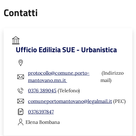
Contatti
Ufficio Edilizia SUE - Urbanistica
protocollo@comune.porto-
(Indirizzo
mantovano.mn.it
mail)
0376 389045
(Telefono)
comuneportomantovano@legalmail.it
(PEC)
0376397847
Elena
Bombana