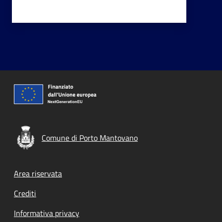
Comune di Porto Mantovano
Footer menu
Area riservata
Crediti
Informativa privacy