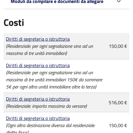
Moduli da compilare e documenti da allegare
Costi
Tipo di pagamento
Importo
Diritti di segreteria o istruttoria
(Residenziale: per ogni segnalazione sino ad un
150,00 €
massimo di tre unità immobiliari)
Diritti di segreteria o istruttoria
(Residenziale: per ogni segnalazione sino ad un
massimo di tre unità immobiliari 150€ da sommare
5€ per ogni altra unità immobiliare oltre la terza)
Diritti di segreteria o istruttoria
516,00 €
(Residenziale: importo massimo da versare)
Diritti di segreteria o istruttoria
(Ogni altra destinazione diversa dal residenziale:
150,00 €
diritto fisso)