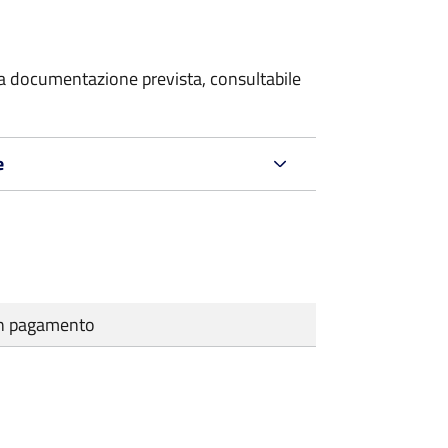
 la documentazione prevista, consultabile
e
cun pagamento