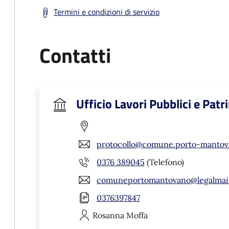
Termini e condizioni di servizio
Contatti
Ufficio Lavori Pubblici e Pat
protocollo@comune.porto-mantov
0376 389045
(Telefono)
comuneportomantovano@legalmail
0376397847
Rosanna
Moffa