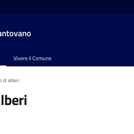
antovano
Vivere il Comune
 di alberi
lberi