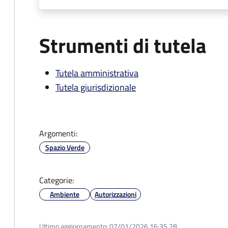
Strumenti di tutela
Tutela amministrativa
Tutela giurisdizionale
Argomenti:
Spazio Verde
Categorie:
Ambiente
Autorizzazioni
Ultimo aggiornamento:
07/01/2026 16:35.28