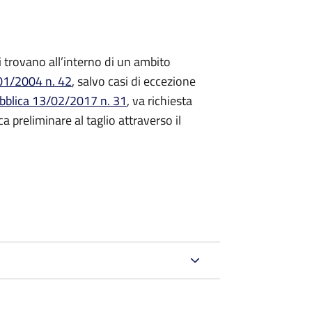
 si trovano all’interno di un ambito
/01/2004 n. 42
, salvo casi di eccezione
ubblica 13/02/2017 n. 31
, va richiesta
 preliminare al taglio attraverso il