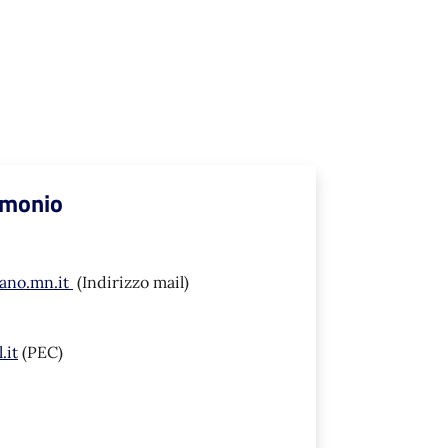
rimonio
ano.mn.it
(Indirizzo mail)
.it
(PEC)