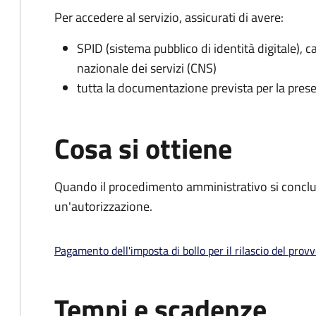
Per accedere al servizio, assicurati di avere:
SPID (sistema pubblico di identità digitale), ca
nazionale dei servizi (CNS)
tutta la documentazione prevista per la prese
Cosa si ottiene
Quando il procedimento amministrativo si conclu
un'autorizzazione.
Pagamento dell'imposta di bollo per il rilascio del prov
Tempi e scadenze