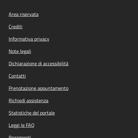
Footer menu
Area riservata
Crediti
Informativa privacy
Note legali
Dichiarazione di accessibilità
Contatti
Prenotazione appuntamento
Richiedi assistenza
Statistiche del portale
Leggi le FAQ
Pagamenti