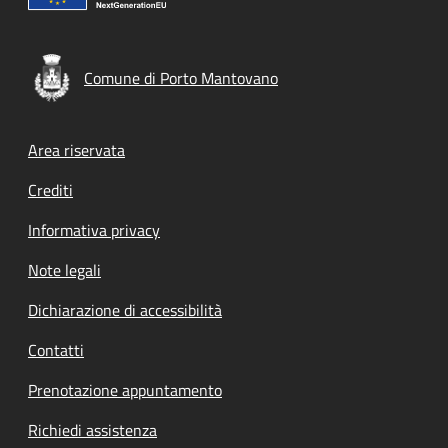
Comune di Porto Mantovano
Footer menu
Area riservata
Crediti
Informativa privacy
Note legali
Dichiarazione di accessibilità
Contatti
Prenotazione appuntamento
Richiedi assistenza