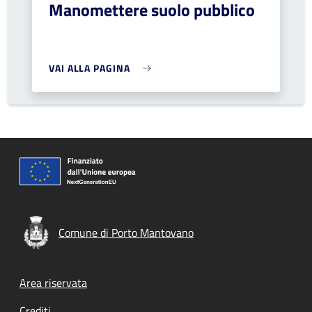
Manomettere suolo pubblico
VAI ALLA PAGINA
Comune di Porto Mantovano
Footer menu
Area riservata
Crediti