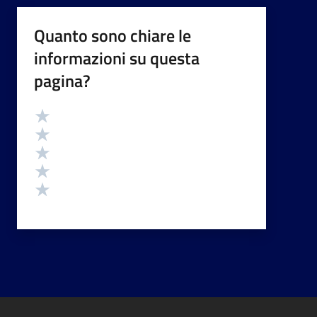
Quanto sono chiare le
informazioni su questa
pagina?
Valutazione
Valuta 5 stelle su 5
Valuta 4 stelle su 5
Valuta 3 stelle su 5
Valuta 2 stelle su 5
Valuta 1 stelle su 5