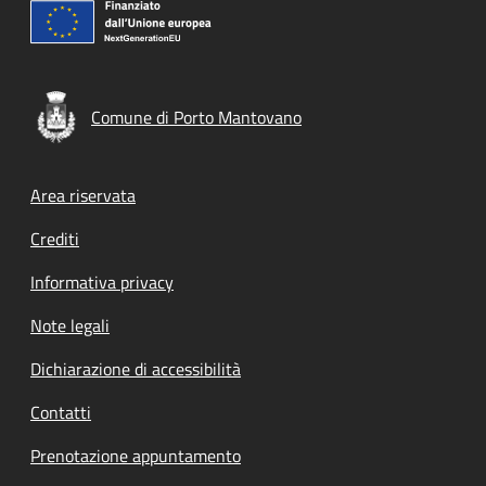
Comune di Porto Mantovano
Footer menu
Area riservata
Crediti
Informativa privacy
Note legali
Dichiarazione di accessibilità
Contatti
Prenotazione appuntamento