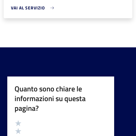
VAI AL SERVIZIO
Quanto sono chiare le
informazioni su questa
pagina?
Valutazione
Valuta 5 stelle su 5
Valuta 4 stelle su 5