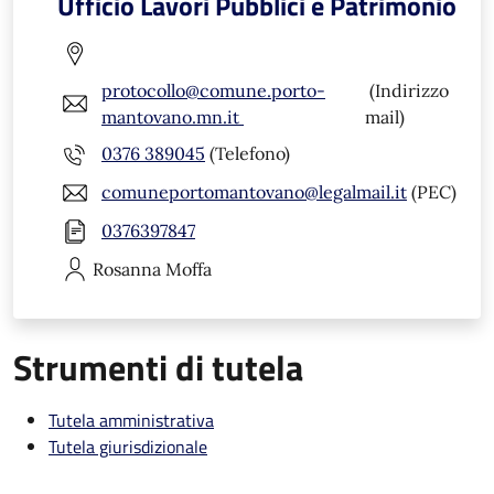
Ufficio Lavori Pubblici e Patrimonio
protocollo@comune.porto-
(Indirizzo
mantovano.mn.it
mail)
0376 389045
(Telefono)
comuneportomantovano@legalmail.it
(PEC)
0376397847
Rosanna
Moffa
Strumenti di tutela
Tutela amministrativa
Tutela giurisdizionale