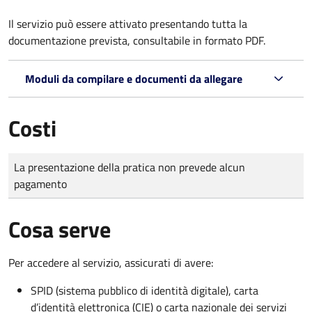
Il servizio può essere attivato presentando tutta la
documentazione prevista, consultabile in formato PDF.
Moduli da compilare e documenti da allegare
Costi
Tipo di pagamento
Importo
La presentazione della pratica non prevede alcun
pagamento
Cosa serve
Per accedere al servizio, assicurati di avere:
SPID (sistema pubblico di identità digitale), carta
d’identità elettronica (CIE) o carta nazionale dei servizi